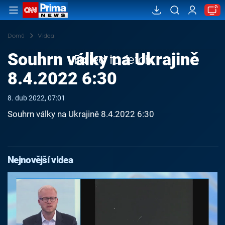
Domů
Videa
Souhrn války na Ukrajině
Failed to fetch
8.4.2022 6:30
8. dub 2022, 07:01
Souhrn války na Ukrajině 8.4.2022 6:30
Nejnovější videa