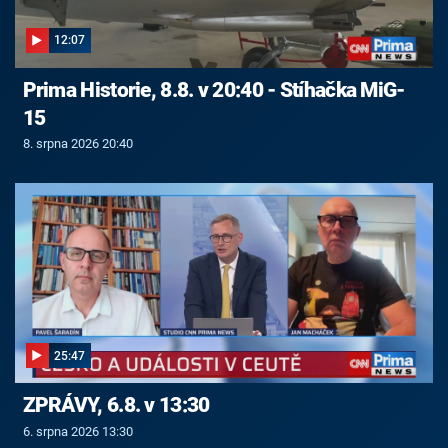
12:07
Prima Historie, 8.8. v 20:40 - Stíhačka MiG-
15
8. srpna 2026 20:40
25:47
ZPRÁVY, 6.8. v 13:30
6. srpna 2026 13:30