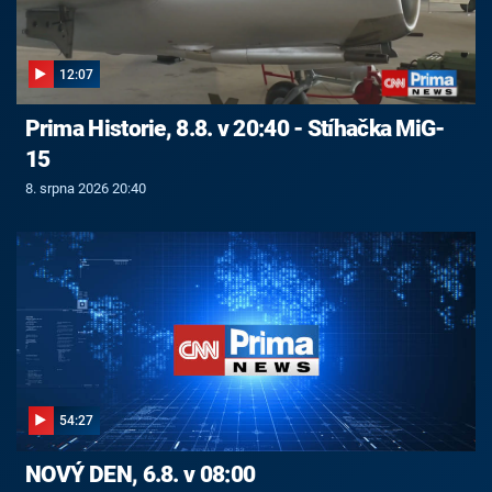
12:07
Prima Historie, 8.8. v 20:40 - Stíhačka MiG-
15
8. srpna 2026 20:40
54:27
NOVÝ DEN, 6.8. v 08:00