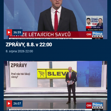
36:59
ZPRÁVY, 8.8. v 22:00
8. srpna 2026 22:00
26:07