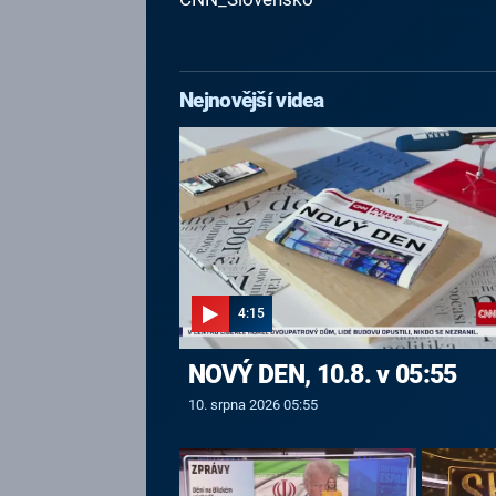
Nejnovější videa
4:15
NOVÝ DEN, 10.8. v 05:55
10. srpna 2026 05:55