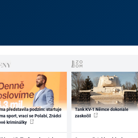
ma představila podzim: startuje
Tank KV-1 Němce dokonale
ma sport, vrací se Polabí, Zrádci
zaskočil
ové kriminálky