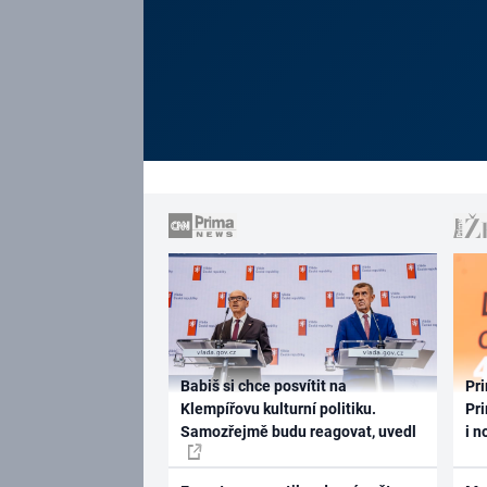
Babiš si chce posvítit na
Pri
Klempířovu kulturní politiku.
Pri
Samozřejmě budu reagovat, uvedl
i n