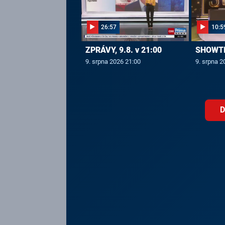
26:57
10:5
ZPRÁVY, 9.8. v 21:00
SHOWTIM
9. srpna 2026 21:00
9. srpna 2
D