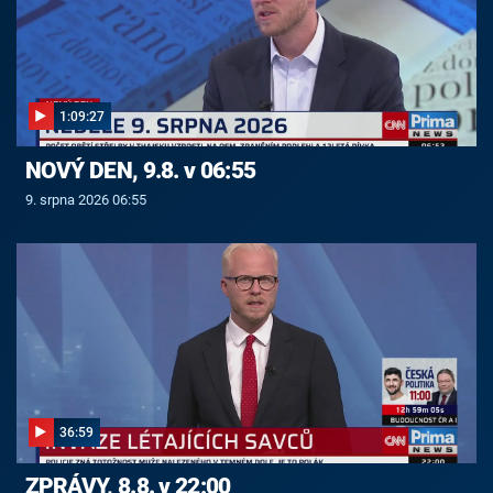
1:09:27
NOVÝ DEN, 9.8. v 06:55
9. srpna 2026 06:55
36:59
ZPRÁVY, 8.8. v 22:00