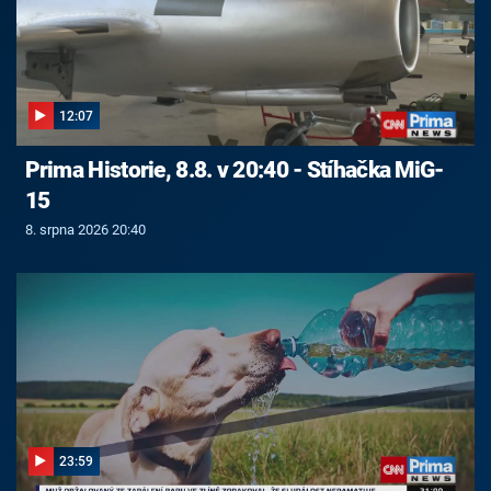
12:07
Prima Historie, 8.8. v 20:40 - Stíhačka MiG-
15
8. srpna 2026 20:40
23:59