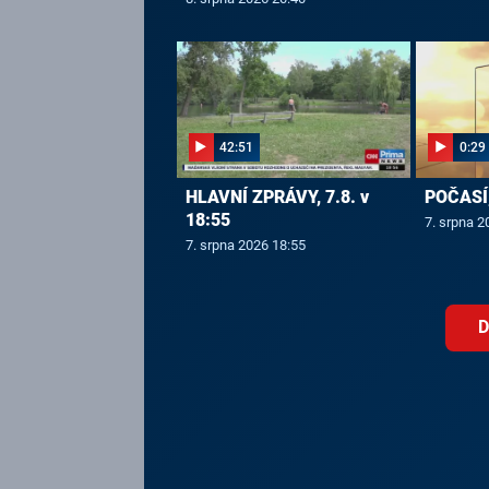
42:51
0:29
HLAVNÍ ZPRÁVY, 7.8. v
POČASÍ,
18:55
7. srpna 2
7. srpna 2026 18:55
D