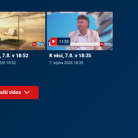
11:52
 7.8. v 18:52
K věci, 7.8. v 18:35
026 18:52
7. srpna 2026 18:35
alší videa