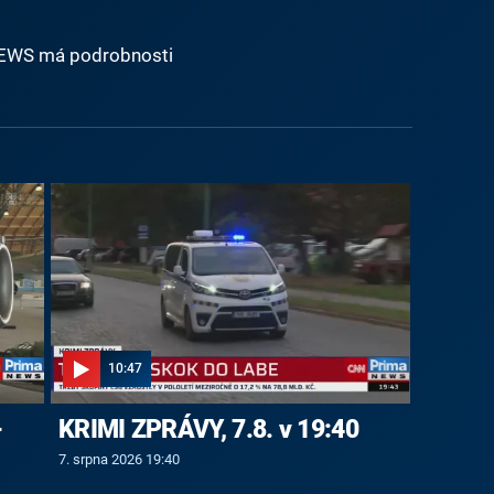
NEWS má podrobnosti
10:47
-
KRIMI ZPRÁVY, 7.8. v 19:40
7. srpna 2026 19:40