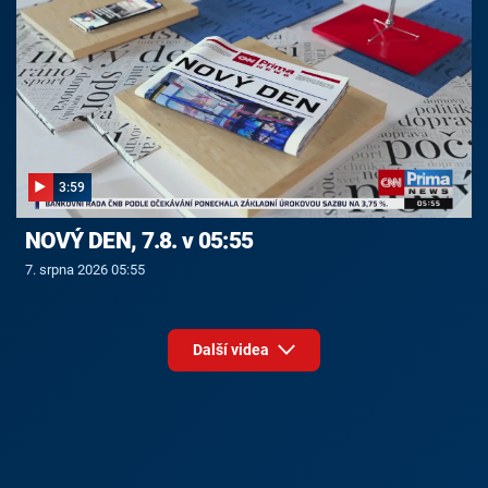
3:59
NOVÝ DEN, 7.8. v 05:55
7. srpna 2026 05:55
Další videa