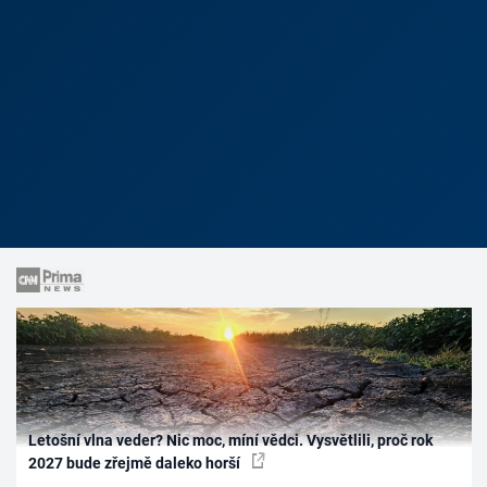
Letošní vlna veder? Nic moc, míní vědci. Vysvětlili, proč rok
2027 bude zřejmě daleko horší