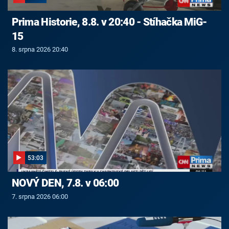
Prima Historie, 8.8. v 20:40 - Stíhačka MiG-
15
8. srpna 2026 20:40
53:03
NOVÝ DEN, 7.8. v 06:00
7. srpna 2026 06:00