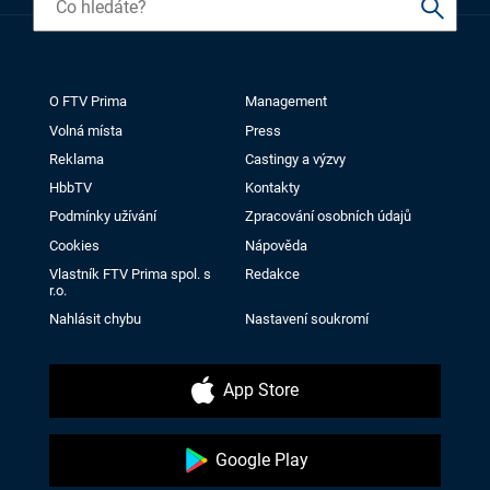
O FTV Prima
Management
Volná místa
Press
Reklama
Castingy a výzvy
HbbTV
Kontakty
Podmínky užívání
Zpracování osobních údajů
Cookies
Nápověda
Vlastník FTV Prima spol. s
Redakce
r.o.
Nahlásit chybu
Nastavení soukromí
App Store
Google Play