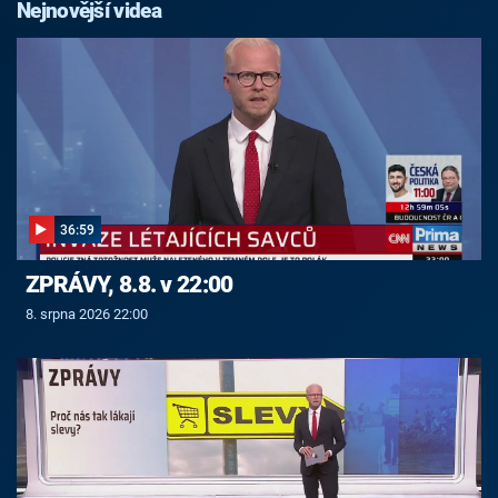
Nejnovější videa
36:59
ZPRÁVY, 8.8. v 22:00
8. srpna 2026 22:00