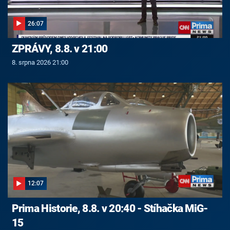
26:07
ZPRÁVY, 8.8. v 21:00
8. srpna 2026 21:00
12:07
Prima Historie, 8.8. v 20:40 - Stíhačka MiG-
15