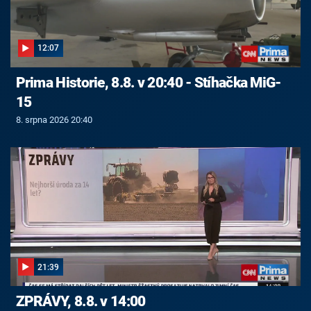
12:07
Prima Historie, 8.8. v 20:40 - Stíhačka MiG-
15
8. srpna 2026 20:40
21:39
ZPRÁVY, 8.8. v 14:00