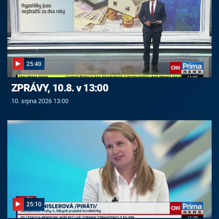
25:40
ZPRÁVY, 10.8. v 13:00
10. srpna 2026 13:00
25:10