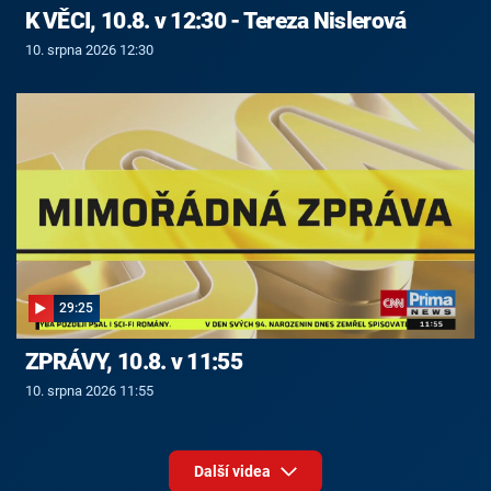
K VĚCI, 10.8. v 12:30 - Tereza Nislerová
10. srpna 2026 12:30
29:25
ZPRÁVY, 10.8. v 11:55
10. srpna 2026 11:55
Další videa