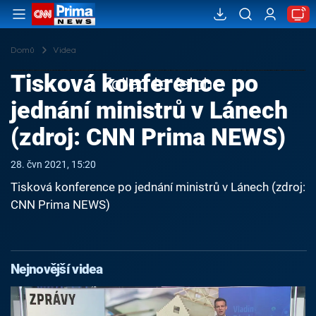
Domů
Videa
Tisková konference po
Failed to fetch
jednání ministrů v Lánech
(zdroj: CNN Prima NEWS)
28. čvn 2021, 15:20
Tisková konference po jednání ministrů v Lánech (zdroj:
CNN Prima NEWS)
Nejnovější videa