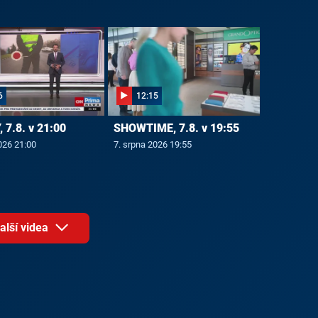
6
12:15
 7.8. v 21:00
SHOWTIME, 7.8. v 19:55
026 21:00
7. srpna 2026 19:55
alší videa