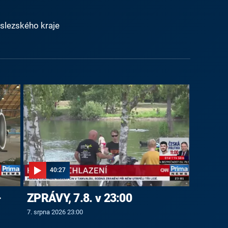
slezského kraje
40:27
-
ZPRÁVY, 7.8. v 23:00
7. srpna 2026 23:00