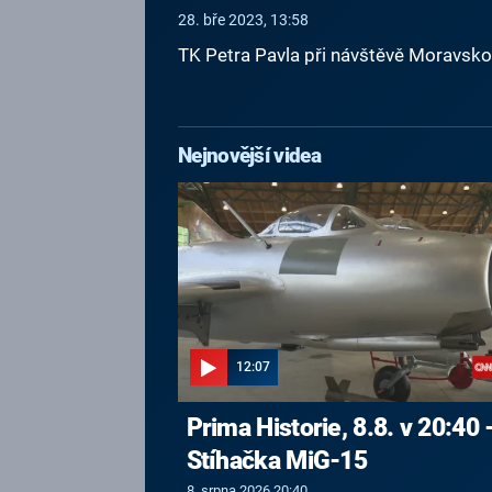
28. bře 2023, 13:58
TK Petra Pavla při návštěvě Moravsko
Nejnovější videa
12:07
Prima Historie, 8.8. v 20:40 
Stíhačka MiG-15
8. srpna 2026 20:40