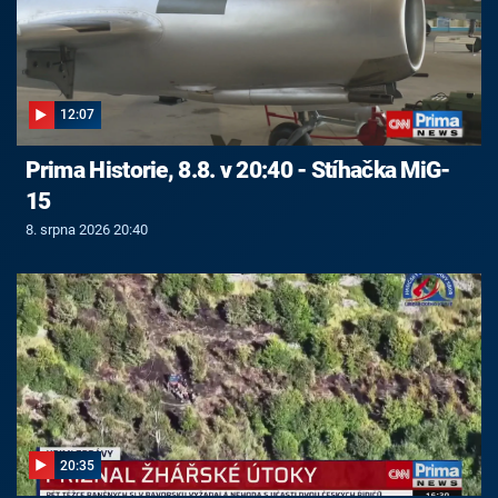
12:07
Prima Historie, 8.8. v 20:40 - Stíhačka MiG-
15
8. srpna 2026 20:40
20:35