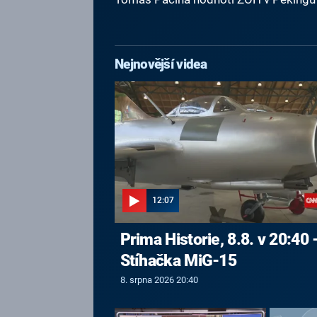
Nejnovější videa
12:07
Prima Historie, 8.8. v 20:40 
Stíhačka MiG-15
8. srpna 2026 20:40