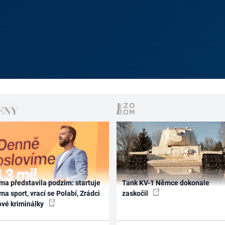
ma představila podzim: startuje
Tank KV-1 Němce dokonale
ma sport, vrací se Polabí, Zrádci
zaskočil
ové kriminálky