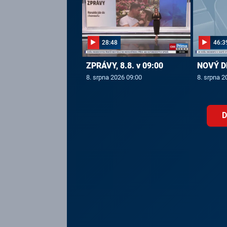
28:48
46:3
ZPRÁVY, 8.8. v 09:00
NOVÝ DE
8. srpna 2026 09:00
8. srpna 2
D