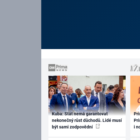
Kuba: Stát nemá garantovat
Pri
nekonečný růst důchodů. Lidé musí
Pri
být sami zodpovědní
i n