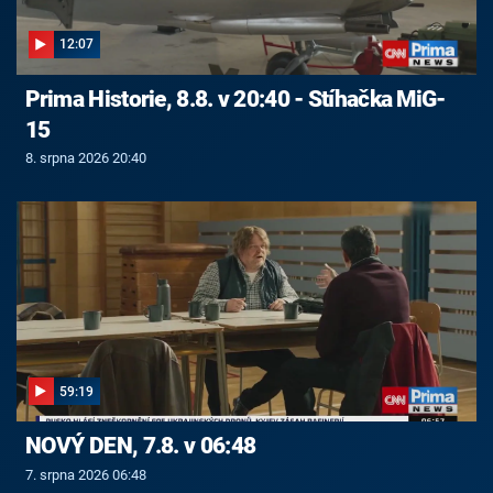
12:07
Prima Historie, 8.8. v 20:40 - Stíhačka MiG-
15
8. srpna 2026 20:40
59:19
NOVÝ DEN, 7.8. v 06:48
7. srpna 2026 06:48