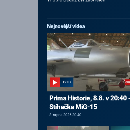
Nejnovější videa
12:07
Prima Historie, 8.8. v 20:40 
Stíhačka MiG-15
8. srpna 2026 20:40