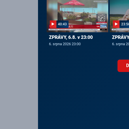
40:43
23:5
ZPRÁVY, 6.8. v 23:00
ZPRÁVY,
6. srpna 2026 23:00
6. srpna 2
D