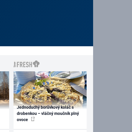
Jednoduchý borůvkový koláč s
drobenkou – vláčný moučník plný
ovoce