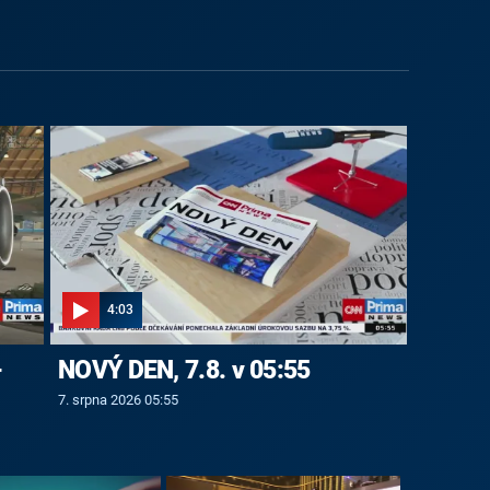
4:03
-
NOVÝ DEN, 7.8. v 05:55
7. srpna 2026 05:55