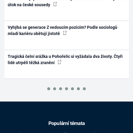
útok na české sousedy
Vyhýbá se generace Z vedoucím pozicím? Podle sociologů
mladí kariéru obětují jistotě
Tragická čelní srážka u Pohořelic si vyžádala dva životy. Čtyři
lidé utrpěli těžká zranění
Populární témata