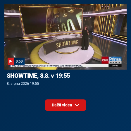
9:59
SHOWTIME, 8.8. v 19:55
8. srpna 2026 19:55
Další videa