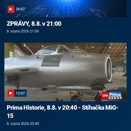
26:07
ZPRÁVY, 8.8. v 21:00
8. srpna 2026 21:00
12:07
Prima Historie, 8.8. v 20:40 - Stíhačka MiG-
15
8. srpna 2026 20:40