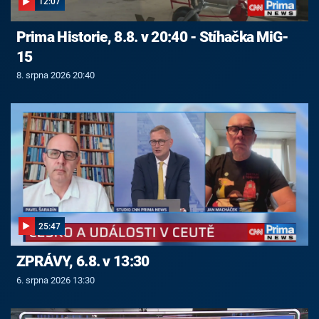
12:07
Prima Historie, 8.8. v 20:40 - Stíhačka MiG-
15
8. srpna 2026 20:40
25:47
ZPRÁVY, 6.8. v 13:30
6. srpna 2026 13:30