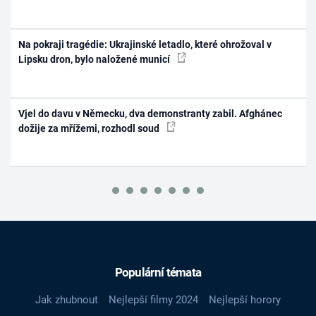
Na pokraji tragédie: Ukrajinské letadlo, které ohrožoval v
Lipsku dron, bylo naložené municí
Vjel do davu v Německu, dva demonstranty zabil. Afghánec
dožije za mřížemi, rozhodl soud
Populární témata
Jak zhubnout
Nejlepší filmy 2024
Nejlepší horory