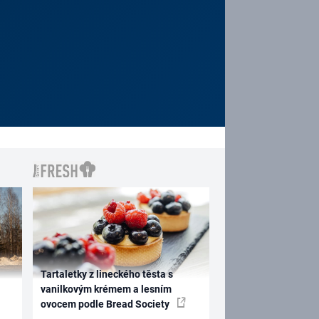
Tartaletky z lineckého těsta s
vanilkovým krémem a lesním
ovocem podle Bread Society