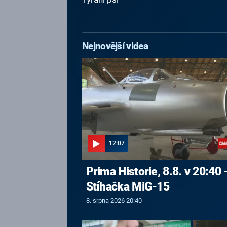
Nejnovější videa
12:07
Prima Historie, 8.8. v 20:40 
Stíhačka MiG-15
8. srpna 2026 20:40