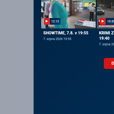
12:15
10:4
SHOWTIME, 7.8. v 19:55
KRIMI Z
19:40
7. srpna 2026 19:55
7. srpna 2
D