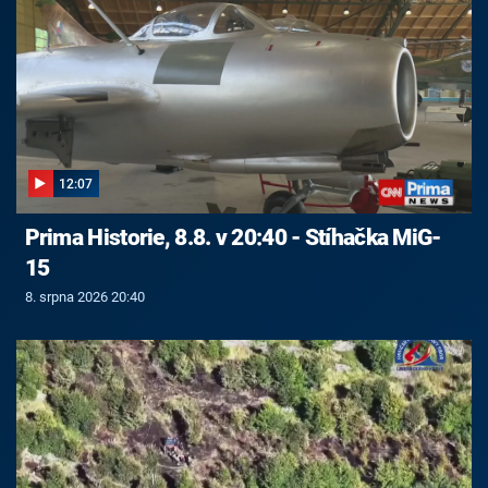
12:07
Prima Historie, 8.8. v 20:40 - Stíhačka MiG-
15
8. srpna 2026 20:40