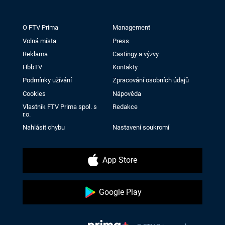
O FTV Prima
Management
Volná místa
Press
Reklama
Castingy a výzvy
HbbTV
Kontakty
Podmínky užívání
Zpracování osobních údajů
Cookies
Nápověda
Vlastník FTV Prima spol. s
Redakce
r.o.
Nahlásit chybu
Nastavení soukromí
App Store
Google Play