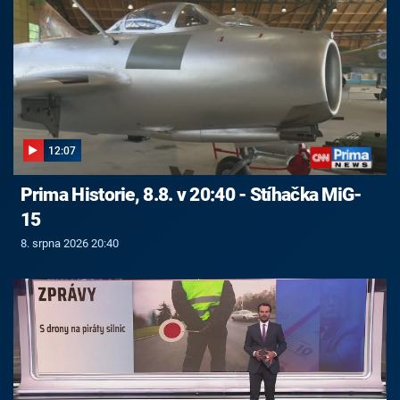
12:07
Prima Historie, 8.8. v 20:40 - Stíhačka MiG-
15
8. srpna 2026 20:40