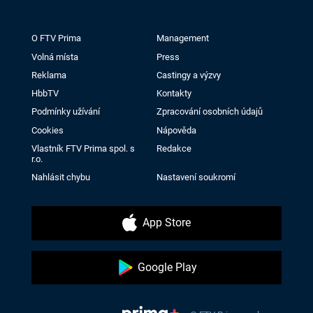
O FTV Prima
Management
Volná místa
Press
Reklama
Castingy a výzvy
HbbTV
Kontakty
Podmínky užívání
Zpracování osobních údajů
Cookies
Nápověda
Vlastník FTV Prima spol. s
Redakce
r.o.
Nahlásit chybu
Nastavení soukromí
App Store
Google Play