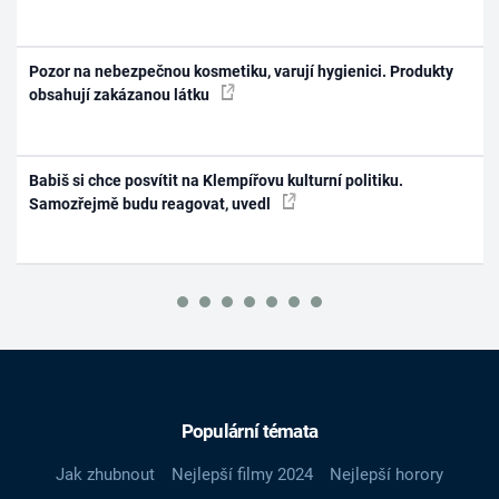
Pozor na nebezpečnou kosmetiku, varují hygienici. Produkty
obsahují zakázanou látku
Babiš si chce posvítit na Klempířovu kulturní politiku.
Samozřejmě budu reagovat, uvedl
Populární témata
Jak zhubnout
Nejlepší filmy 2024
Nejlepší horory