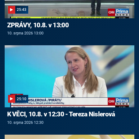
25:43
ZPRÁVY, 10.8. v 13:00
10. srpna 2026 13:00
25:10
K VĚCI, 10.8. v 12:30 - Tereza Nislerová
10. srpna 2026 12:30