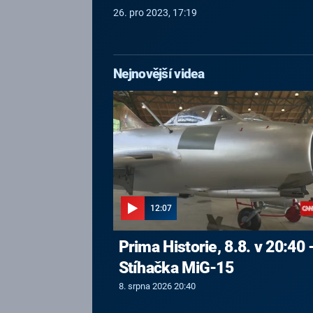
26. pro 2023, 17:19
Nejnovější videa
12:07
Prima Historie, 8.8. v 20:40 
Stíhačka MiG-15
8. srpna 2026 20:40