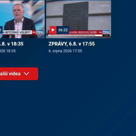
0
36:22
6.8. v 18:35
ZPRÁVY, 6.8. v 17:55
026 18:35
6. srpna 2026 17:55
alší videa