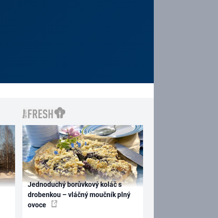
Jednoduchý borůvkový koláč s
drobenkou – vláčný moučník plný
ovoce