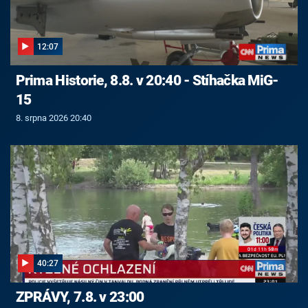
12:07
Prima Historie, 8.8. v 20:40 - Stíhačka MiG-
15
8. srpna 2026 20:40
40:27
ZPRÁVY, 7.8. v 23:00