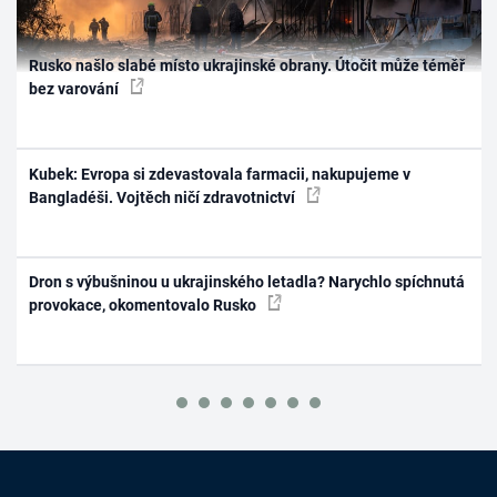
Rusko našlo slabé místo ukrajinské obrany. Útočit může téměř
bez varování
Kubek: Evropa si zdevastovala farmacii, nakupujeme v
Bangladéši. Vojtěch ničí zdravotnictví
Dron s výbušninou u ukrajinského letadla? Narychlo spíchnutá
provokace, okomentovalo Rusko