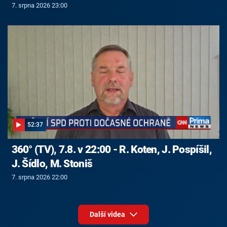
7. srpna 2026 23:00
52:37
360° (TV), 7.8. v 22:00 - R. Koten, J. Pospíšil,
J. Šídlo, M. Stoniš
7. srpna 2026 22:00
Další videa