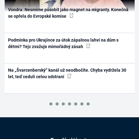
Vondra: Nesmíme působit jako magnet na migranty. Konečná
se opřela do Evropské komise
Podmínka pro Ukrajince za útok zápalnou lahví na dům s
dětmi? Tejc zvažuje mimořádný zásah
Na „Švarcenberský“ kanál už neodbočíte. Chyba vydržela 30
let, teď ceduli celou odstraní