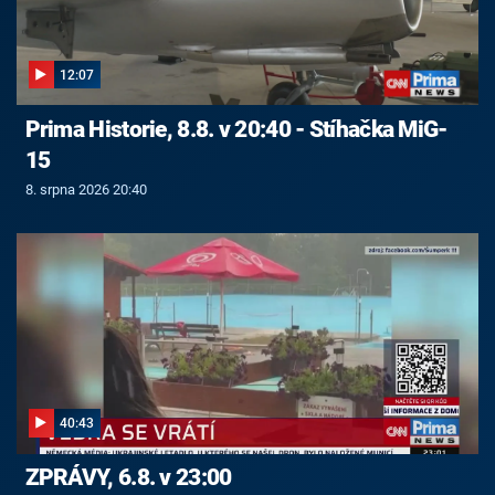
12:07
Prima Historie, 8.8. v 20:40 - Stíhačka MiG-
15
8. srpna 2026 20:40
40:43
ZPRÁVY, 6.8. v 23:00