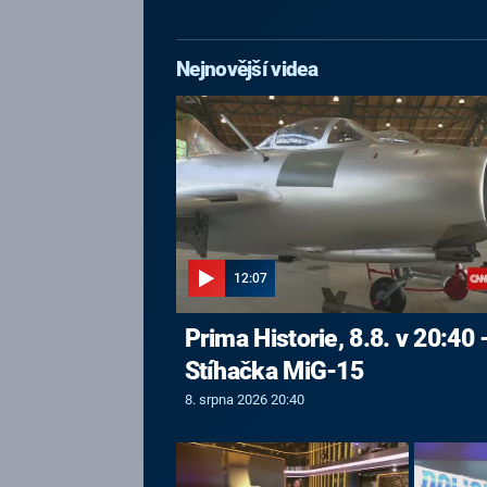
Nejnovější videa
12:07
Prima Historie, 8.8. v 20:40 
Stíhačka MiG-15
8. srpna 2026 20:40