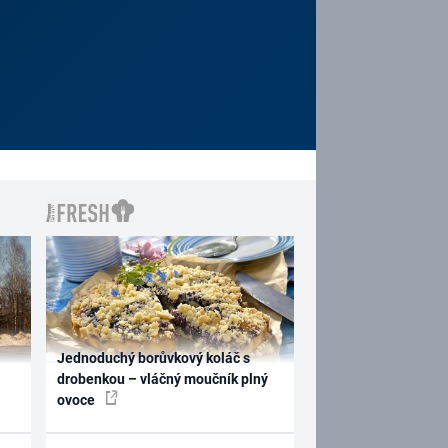
Jednoduchý borůvkový koláč s
drobenkou – vláčný moučník plný
ovoce