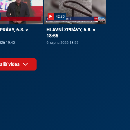
42:30
PRÁVY, 6.8. v
HLAVNÍ ZPRÁVY, 6.8. v
18:55
026 19:40
6. srpna 2026 18:55
alší videa