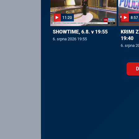
11:20
8:57
SHOWTIME, 6.8. v 19:55
KRIMI Z
19:40
6. srpna 2026 19:55
6. srpna 2
D