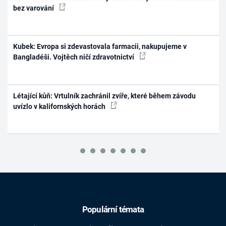
bez varování
Kubek: Evropa si zdevastovala farmacii, nakupujeme v
Bangladéši. Vojtěch ničí zdravotnictví
Létající kůň: Vrtulník zachránil zvíře, které během závodu
uvízlo v kalifornských horách
Populární témata