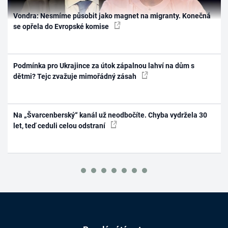
Vondra: Nesmíme působit jako magnet na migranty. Konečná
se opřela do Evropské komise
Podmínka pro Ukrajince za útok zápalnou lahví na dům s
dětmi? Tejc zvažuje mimořádný zásah
Na „Švarcenberský“ kanál už neodbočíte. Chyba vydržela 30
let, teď ceduli celou odstraní