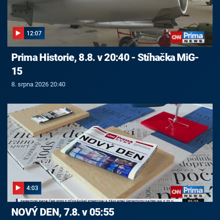
12:07
Prima Historie, 8.8. v 20:40 - Stíhačka MiG-
15
8. srpna 2026 20:40
4:03
NOVÝ DEN, 7.8. v 05:55