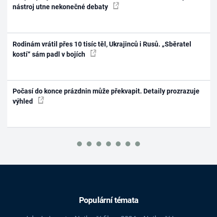
nástroj utne nekonečné debaty
Rodinám vrátil přes 10 tisíc těl, Ukrajinců i Rusů. „Sběratel
kostí“ sám padl v bojích
Počasí do konce prázdnin může překvapit. Detaily prozrazuje
výhled
Populární témata