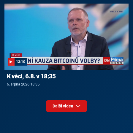
13:10
K věci, 6.8. v 18:35
6. srpna 2026 18:35
Další videa