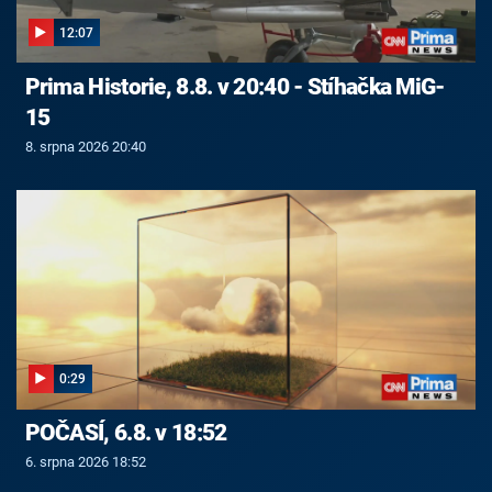
12:07
Prima Historie, 8.8. v 20:40 - Stíhačka MiG-
15
8. srpna 2026 20:40
0:29
POČASÍ, 6.8. v 18:52
6. srpna 2026 18:52