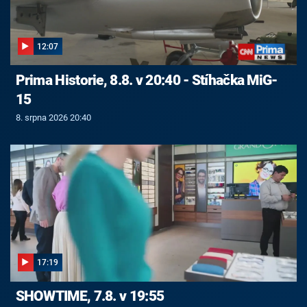
12:07
Prima Historie, 8.8. v 20:40 - Stíhačka MiG-
15
8. srpna 2026 20:40
17:19
SHOWTIME, 7.8. v 19:55