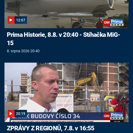
12:07
Prima Historie, 8.8. v 20:40 - Stíhačka MiG-
15
8. srpna 2026 20:40
20:19
ZPRÁVY Z REGIONŮ, 7.8. v 16:55