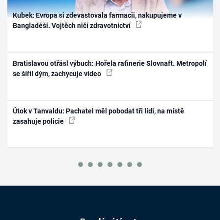
Kubek: Evropa si zdevastovala farmacii, nakupujeme v
Bangladéši. Vojtěch ničí zdravotnictví
Bratislavou otřásl výbuch: Hořela rafinerie Slovnaft. Metropolí
se šířil dým, zachycuje video
Útok v Tanvaldu: Pachatel měl pobodat tři lidi, na místě
zasahuje policie