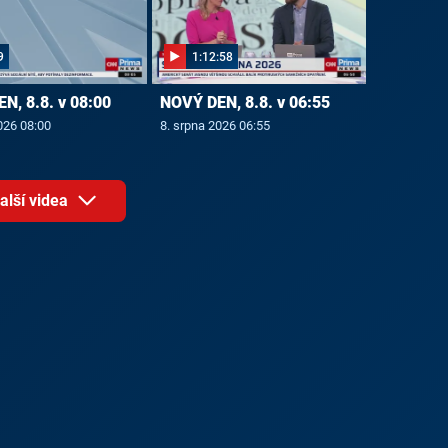
9
1:12:58
N, 8.8. v 08:00
NOVÝ DEN, 8.8. v 06:55
026 08:00
8. srpna 2026 06:55
alší videa