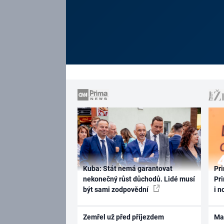
Kuba: Stát nemá garantovat
Pri
nekonečný růst důchodů. Lidé musí
Pri
být sami zodpovědní
i n
Zemřel už před příjezdem
Ma