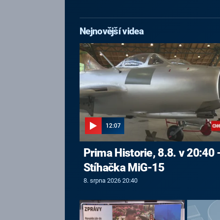
Nejnovější videa
12:07
Prima Historie, 8.8. v 20:40 
Stíhačka MiG-15
8. srpna 2026 20:40