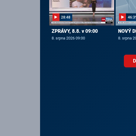
28:48
46:3
ZPRÁVY, 8.8. v 09:00
NOVÝ DE
8. srpna 2026 09:00
8. srpna 2
D