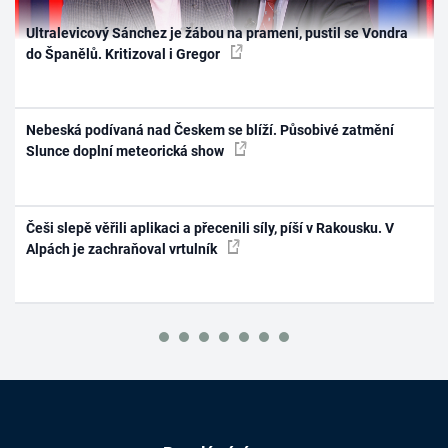
Ultralevicový Sánchez je žábou na prameni, pustil se Vondra
do Španělů. Kritizoval i Gregor
Nebeská podívaná nad Českem se blíží. Působivé zatmění
Slunce doplní meteorická show
Češi slepě věřili aplikaci a přecenili síly, píší v Rakousku. V
Alpách je zachraňoval vrtulník