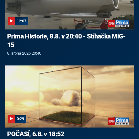
12:07
Prima Historie, 8.8. v 20:40 - Stíhačka MiG-
15
8. srpna 2026 20:40
0:29
POČASÍ, 6.8. v 18:52