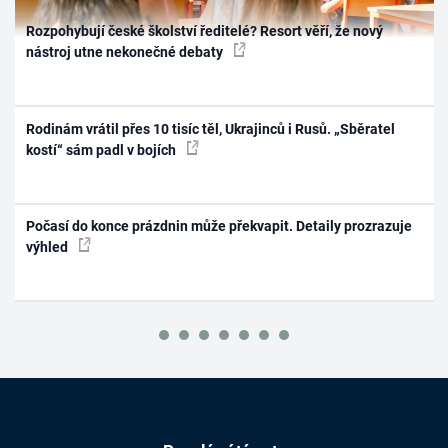
Rozpohybují české školství ředitelé? Resort věří, že nový
nástroj utne nekonečné debaty
Rodinám vrátil přes 10 tisíc těl, Ukrajinců i Rusů. „Sběratel
kostí“ sám padl v bojích
Počasí do konce prázdnin může překvapit. Detaily prozrazuje
výhled