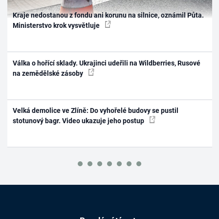
Kraje nedostanou z fondu ani korunu na silnice, oznámil Půta.
Ministerstvo krok vysvětluje
Válka o hořící sklady. Ukrajinci udeřili na Wildberries, Rusové
na zemědělské zásoby
Velká demolice ve Zlíně: Do vyhořelé budovy se pustil
stotunový bagr. Video ukazuje jeho postup