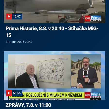
12:07
Prima Historie, 8.8. v 20:40 - Stíhačka MiG-
15
8. srpna 2026 20:40
50:55
ZPRÁVY, 7.8. v 11:00