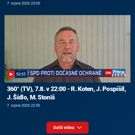
7. srpna 2026 23:00
52:37
360° (TV), 7.8. v 22:00 - R. Koten, J. Pospíšil,
J. Šídlo, M. Stoniš
7. srpna 2026 22:00
Další videa