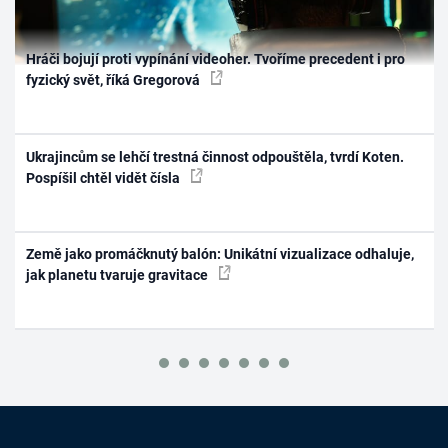
Hráči bojují proti vypínání videoher. Tvoříme precedent i pro
fyzický svět, říká Gregorová
Ukrajincům se lehčí trestná činnost odpouštěla, tvrdí Koten.
Pospíšil chtěl vidět čísla
Země jako promáčknutý balón: Unikátní vizualizace odhaluje,
jak planetu tvaruje gravitace