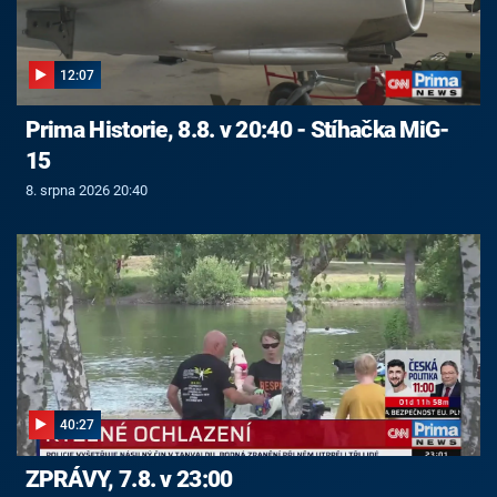
12:07
Prima Historie, 8.8. v 20:40 - Stíhačka MiG-
15
8. srpna 2026 20:40
40:27
ZPRÁVY, 7.8. v 23:00