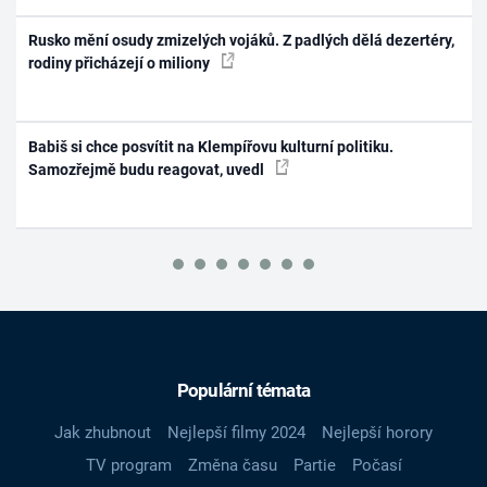
Rusko mění osudy zmizelých vojáků. Z padlých dělá dezertéry,
rodiny přicházejí o miliony
Babiš si chce posvítit na Klempířovu kulturní politiku.
Samozřejmě budu reagovat, uvedl
Populární témata
Jak zhubnout
Nejlepší filmy 2024
Nejlepší horory
TV program
Změna času
Partie
Počasí