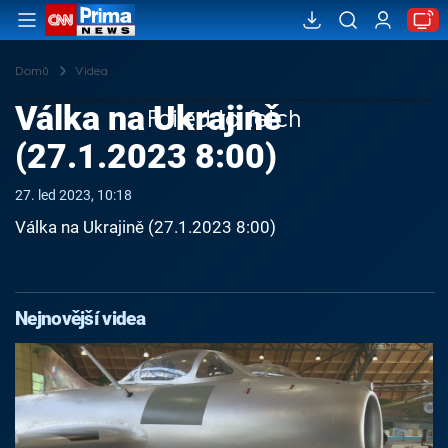
Domů
Videa
Válka na Ukrajině
Failed to fetch
(27.1.2023 8:00)
27. led 2023, 10:18
Válka na Ukrajině (27.1.2023 8:00)
Nejnovější videa