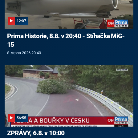
12:07
Prima Historie, 8.8. v 20:40 - Stíhačka MiG-
15
8. srpna 2026 20:40
56:55
ZPRÁVY, 6.8. v 10:00