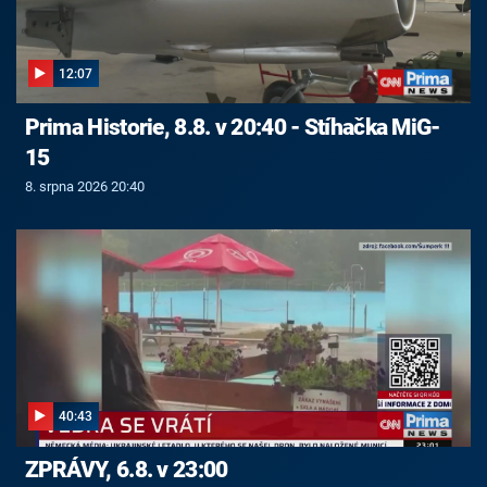
12:07
Prima Historie, 8.8. v 20:40 - Stíhačka MiG-
15
8. srpna 2026 20:40
40:43
ZPRÁVY, 6.8. v 23:00