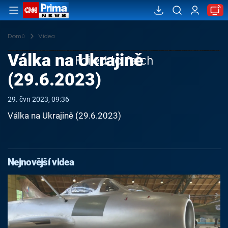
Domů
Videa
Válka na Ukrajině
Failed to fetch
(29.6.2023)
29. čvn 2023, 09:36
Válka na Ukrajině (29.6.2023)
Nejnovější videa