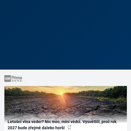
Letošní vlna veder? Nic moc, míní vědci. Vysvětlili, proč rok
2027 bude zřejmě daleko horší