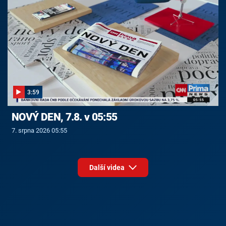
3:59
NOVÝ DEN, 7.8. v 05:55
7. srpna 2026 05:55
Další videa