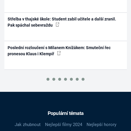
Střelba v thajské škole: Student zabil učitele a další zranil.
Pak spáchal sebevraždu
Poslední rozloučení s Milanem Knížákem: Smuteční řec
pronesou Klaus i Klempíř
Populární témata
Jak zhubnout
Nejlepší filmy 2024
Nejlepší horory