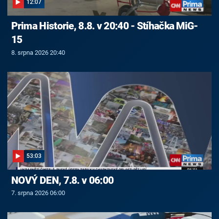
12:07
Prima Historie, 8.8. v 20:40 - Stíhačka MiG-
15
8. srpna 2026 20:40
53:03
NOVÝ DEN, 7.8. v 06:00
7. srpna 2026 06:00