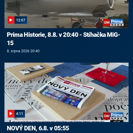
12:07
Prima Historie, 8.8. v 20:40 - Stíhačka MiG-
15
8. srpna 2026 20:40
4:11
NOVÝ DEN, 6.8. v 05:55