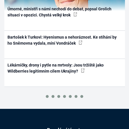
Úmorné, ministři s námi nechodí do debat, popsal Grolich
situaci v opozici. Chystá velký krok
Bartošek k Turkovi: Hyenismus a nehoráznost. Ke stíhání by
ho Sněmovna vydala, míní Vondráček
Lékárničky, drony i pytle na mrtvoly: Jsou tržiště jako
Wildberries legitimním cílem Ukrajiny?