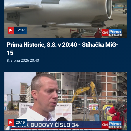
12:07
Prima Historie, 8.8. v 20:40 - Stíhačka MiG-
15
8. srpna 2026 20:40
20:19