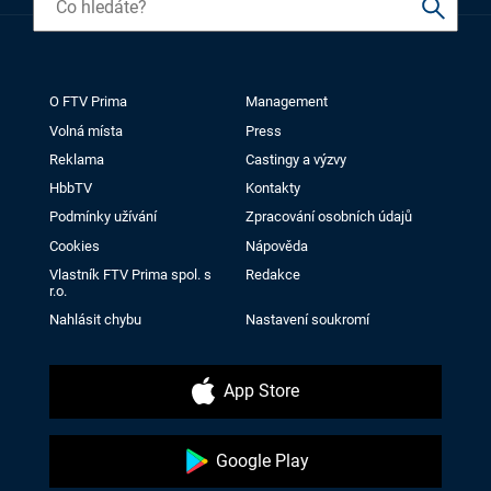
O FTV Prima
Management
Volná místa
Press
Reklama
Castingy a výzvy
HbbTV
Kontakty
Podmínky užívání
Zpracování osobních údajů
Cookies
Nápověda
Vlastník FTV Prima spol. s
Redakce
r.o.
Nahlásit chybu
Nastavení soukromí
App Store
Google Play