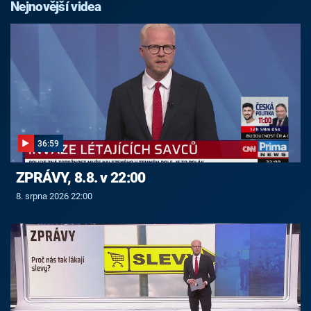
Nejnovější videa
36:59
ZPRÁVY, 8.8. v 22:00
8. srpna 2026 22:00