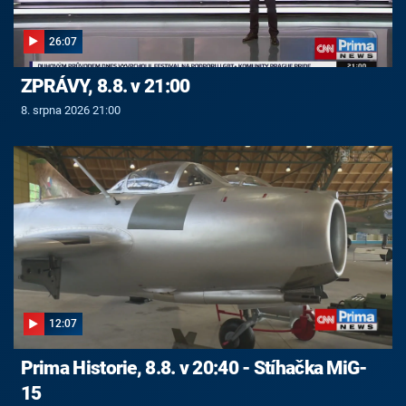
26:07
ZPRÁVY, 8.8. v 21:00
8. srpna 2026 21:00
12:07
Prima Historie, 8.8. v 20:40 - Stíhačka MiG-
15