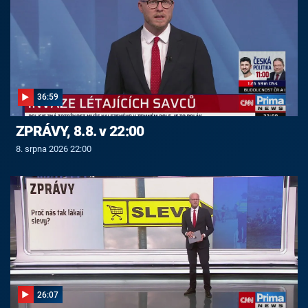
36:59
ZPRÁVY, 8.8. v 22:00
8. srpna 2026 22:00
26:07