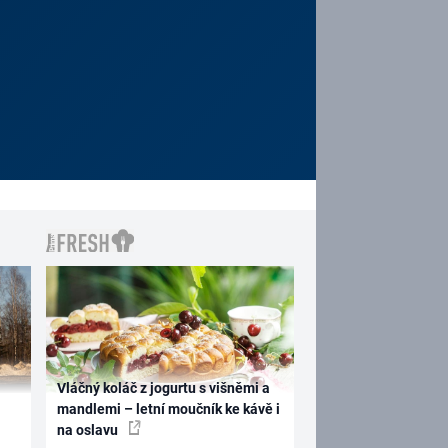
Vláčný koláč z jogurtu s višněmi a
mandlemi – letní moučník ke kávě i
na oslavu