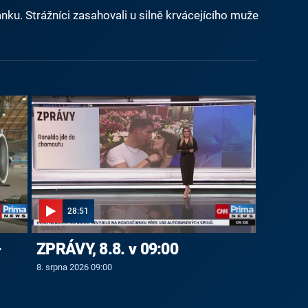
nku. Strážníci zasahovali u silně krvácejícího muže
28:51
-
ZPRÁVY, 8.8. v 09:00
8. srpna 2026 09:00