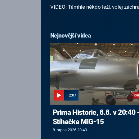
VIDEO: Támhle někdo leží, volej záchra
Nejnovější videa
12:07
Prima Historie, 8.8. v 20:40 
Stíhačka MiG-15
8. srpna 2026 20:40