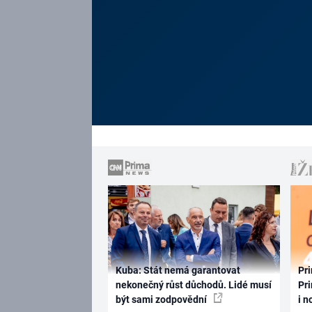
Kuba: Stát nemá garantovat
Pri
nekonečný růst důchodů. Lidé musí
Pri
být sami zodpovědní
i n