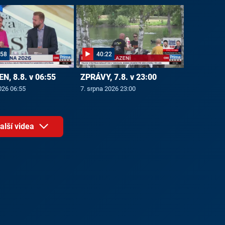
:58
40:22
N, 8.8. v 06:55
ZPRÁVY, 7.8. v 23:00
026 06:55
7. srpna 2026 23:00
alší videa