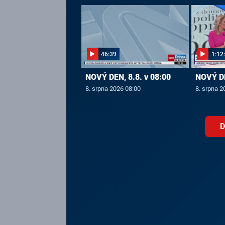
46:39
1:12
NOVÝ DEN, 8.8. v 08:00
NOVÝ DE
8. srpna 2026 08:00
8. srpna 2
D