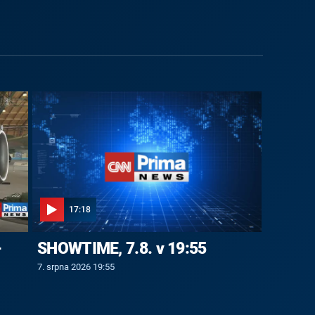
17:18
-
SHOWTIME, 7.8. v 19:55
7. srpna 2026 19:55