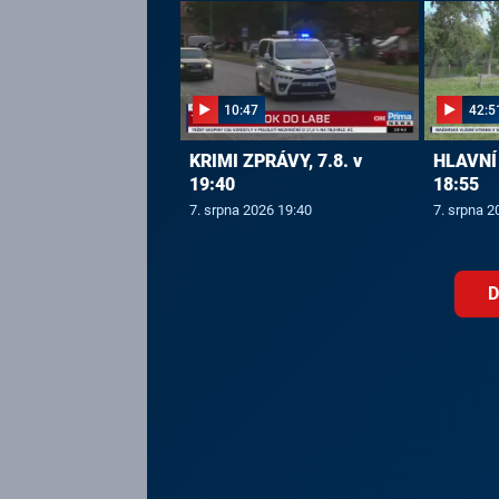
10:47
42:5
KRIMI ZPRÁVY, 7.8. v
HLAVNÍ 
19:40
18:55
7. srpna 2026 19:40
7. srpna 2
D