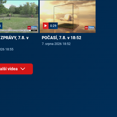
1
0:29
ZPRÁVY, 7.8. v
POČASÍ, 7.8. v 18:52
7. srpna 2026 18:52
026 18:55
alší videa