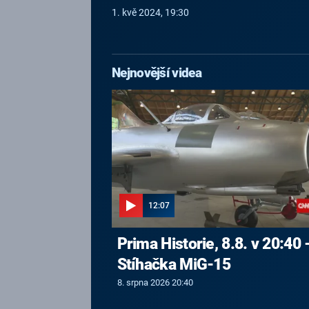
1. kvě 2024, 19:30
Nejnovější videa
12:07
Prima Historie, 8.8. v 20:40 
Stíhačka MiG-15
8. srpna 2026 20:40