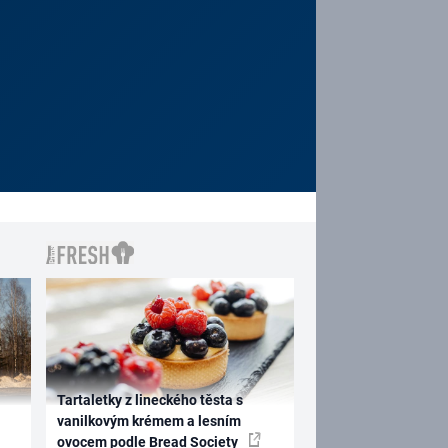
Tartaletky z lineckého těsta s
vanilkovým krémem a lesním
ovocem podle Bread Society