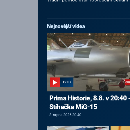
Nejnovější videa
12:07
Prima Historie, 8.8. v 20:40 
Stíhačka MiG-15
8. srpna 2026 20:40