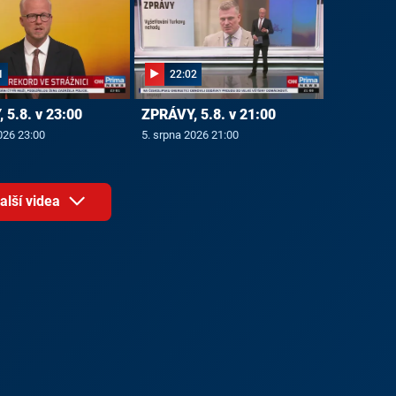
1
22:02
 5.8. v 23:00
ZPRÁVY, 5.8. v 21:00
026 23:00
5. srpna 2026 21:00
alší videa