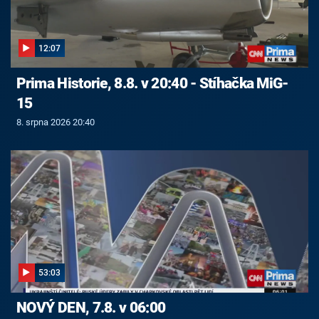
12:07
Prima Historie, 8.8. v 20:40 - Stíhačka MiG-
15
8. srpna 2026 20:40
53:03
NOVÝ DEN, 7.8. v 06:00