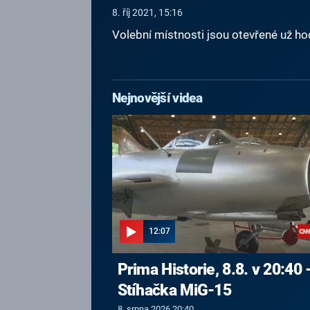
8. říj 2021, 15:16
Volební místnosti jsou otevřené už ho
Nejnovější videa
12:07
Prima Historie, 8.8. v 20:40 
Stíhačka MiG-15
8. srpna 2026 20:40