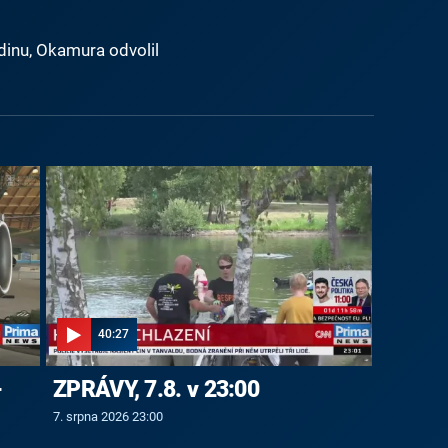
dinu, Okamura odvolil
40:27
-
ZPRÁVY, 7.8. v 23:00
7. srpna 2026 23:00