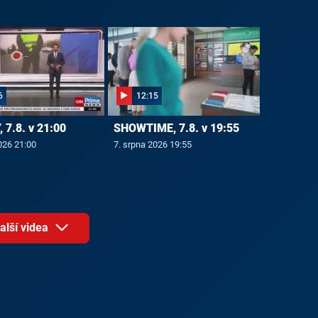
6
12:15
 7.8. v 21:00
SHOWTIME, 7.8. v 19:55
026 21:00
7. srpna 2026 19:55
alší videa